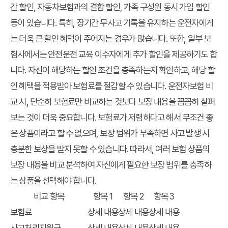
간 할인, 자동차보험과의 결합 할인, 가족 구성원 동시 가입 할인
등이 있습니다. 특히, 장기간 무사고 기록을 유지하는 운전자에게
는 더욱 큰 할인 혜택이 주어지는 경우가 많습니다. 또한, 일부 보
험사에서는 안전운전 교육 이수자에게 추가 할인을 제공하기도 합
니다. 자신이 해당하는 할인 조건을 충족하는지 확인하고, 해당 할
인 혜택을 적용받아 보험료를 절감할 수 있습니다. 운전자보험 비
교 시, 단순히 보험료만 비교하는 것보다 보장 내용을 꼼꼼히 살펴
보는 것이 더욱 중요합니다. 보험료가 저렴하다고 해서 무조건 좋
은 상품이라고 할 수 없으며, 보장 범위가 부족하면 사고 발생 시
충분한 보상을 받지 못할 수 있습니다. 따라서, 여러 보험 상품의
보장 내용을 비교 분석하여 자신에게 필요한 보장 범위를 충족하
는 상품을 선택해야 합니다.
비교 항목
항목 1
항목 2
항목 3
보험료
상세 내용
상세 내용
상세 내용
사고처리지원금
상세 내용
상세 내용
상세 내용