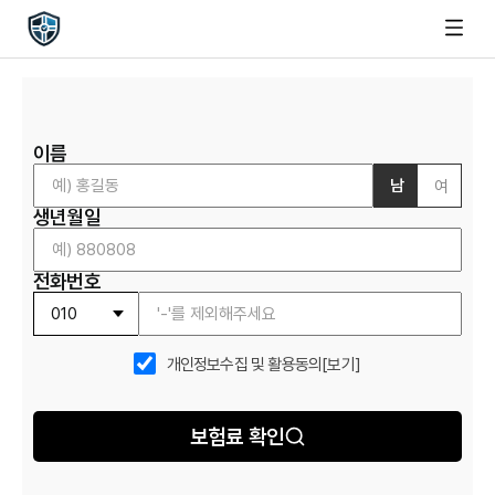
이름
남
여
생년월일
전화번호
개인정보수집 및 활용동의
[보기]
보험료 확인