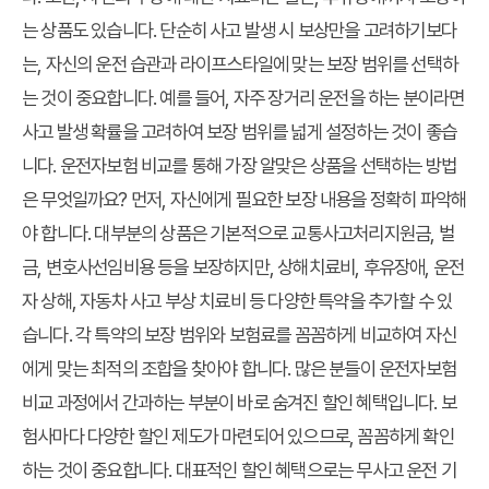
는 상품도 있습니다. 단순히 사고 발생 시 보상만을 고려하기보다
는, 자신의 운전 습관과 라이프스타일에 맞는 보장 범위를 선택하
는 것이 중요합니다. 예를 들어, 자주 장거리 운전을 하는 분이라면
사고 발생 확률을 고려하여 보장 범위를 넓게 설정하는 것이 좋습
니다. 운전자보험 비교를 통해 가장 알맞은 상품을 선택하는 방법
은 무엇일까요? 먼저, 자신에게 필요한 보장 내용을 정확히 파악해
야 합니다. 대부분의 상품은 기본적으로 교통사고처리지원금, 벌
금, 변호사선임비용 등을 보장하지만, 상해치료비, 후유장애, 운전
자 상해, 자동차 사고 부상 치료비 등 다양한 특약을 추가할 수 있
습니다. 각 특약의 보장 범위와 보험료를 꼼꼼하게 비교하여 자신
에게 맞는 최적의 조합을 찾아야 합니다. 많은 분들이 운전자보험
비교 과정에서 간과하는 부분이 바로 숨겨진 할인 혜택입니다. 보
험사마다 다양한 할인 제도가 마련되어 있으므로, 꼼꼼하게 확인
하는 것이 중요합니다. 대표적인 할인 혜택으로는 무사고 운전 기