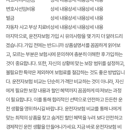
변호사선임비용
상세 내용
상세 내용
상세 내용
벌금
상세 내용
상세 내용
상세 내용
자동차 사고 부상 치료비
상세 내용
상세 내용
상세 내용
마지막으로, 운전자보험 가입 시 유의사항을 몇 가지 더 알려드리
겠습니다. 가입 전에는 반드니까 상품설명서를 꼼꼼하게 읽어보
고, 모르는 부분은 보험사에 문의하여 충분히 이해한 후 가입하는
것이 중요합니다. 또한, 자신의 상황에 맞는 보장 범위를 설정하고,
불필요한 특약은 제외하여 보험료를 절감하는 것도 좋은 방법입니
다. 운전자보험 비교는 단순히 가격만 비교하는 것이 아니라, 자신
에게 필요한 보장 내용과 할인 혜택까지 꼼꼼하게 따져보는 과정
이 필요합니다. 이를 통해 합리적인 선택으로 안전하고 든든한 운
전 생활을 영위하시길 바랍니다. 운전자보험 비교를 통해 나에게
맞는 최적의 상품을 찾고 숨겨진 할인 혜택을 누려 보다 안전하고
경제적인 운전 생활을 만들어나가세요. 지금 바로 운전자보험 비