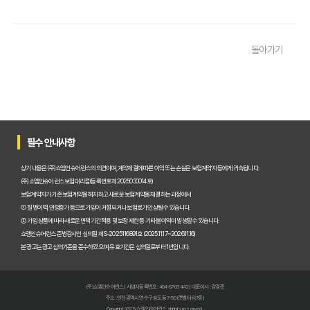
2025년 운전자보험, 비교사이트 없이는 손해? 똑똑하게 가입하는 비
운전자보험 비교사이트 선택 가이드: 10년차 SEO 마케터의 솔직 담백
돌아가기
운전자보험 비교사이트 활용법: 숨겨진 혜택과 주의사항 완벽 분석
운전자보험 비교, 발품 팔지 말고 딱 3분 투자로 끝내는 방법
2025년형 운전자보험 비교 필수! 놓치면 후회할 핵심 보장 완벽 분석
운전자보험 비교사이트 활용법, 전문가가 알려주는 숨겨진 꿀팁 대방
필수 안내사항
"나만 몰랐네?" 운전자보험 비교사이트 선택, 이것만 알면 보험료 절반
상기 내용은 (주)쇼엠인슈어런스의 의견이며, 계약체결에 따른 이익 또는 손실은 보험계약자 등에게 귀속됩니다.
(주)쇼엠인슈어런스 보험대리점(등록번호 제2025030014호)
"교통사고, 이제 두렵지 않아!" 운전자보험 비교, 내 상황에 맞는 최적
보험계약자가 기존 보험계약을 해지하고 새로운 보험계약을 체결하는 과정에서
① 질병이력, 연령증가 등으로 가입이 거절되거나 보험료가 인상될 수 있습니다.
② 가입 상품에 따라 새로운 면책기간 적용 및 보장 제한 등 기타 불이익이 발생할 수 있습니다.
2025년, 운전자보험 비교사이트 똑똑하게 활용하는 5가지 방법
쇼엠인슈어런스 준법감시인 심의필 제S-2025116891호 (2025.11.17~2026.11.16)
본 광고는 광고심의기준을 준수하였으며, 유효기간은 심의일로부터 1년입니다.
운전자보험 비교사이트 선택 전 반드시 알아야 할 핵심 정보 5가지
"나만 몰랐네?" 운전자보험 비교사이트 활용해서 보험료 아끼는 꿀팁
(주)쇼엠인슈어런스 | 사업자등록번호 : 404-87-03442 | 대표이사 : 강경준
주소 : 인천광역시 연수구 송도동 7-50 (갯벌타워 7층)
운전자보험 비교사이트, 전문가가 알려주는 진짜 비교 방법
Copyright 2025. 쇼엠인슈어런스 all rights reserved.