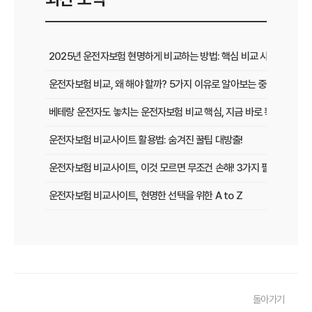
2025년 운전자보험 현명하게 비교하는 방법: 핵심 비교 사이트 활용
운전자보험 비교, 왜 해야 할까? 5가지 이유로 알아보는 중요성
베테랑 운전자도 놓치는 운전자보험 비교 핵심, 지금 바로 확인하세요!
운전자보험 비교사이트 활용법: 숨겨진 꿀팁 대방출!
운전자보험 비교사이트, 이것 모르면 무조건 손해! 3가지 필수 확인 사
운전자보험 비교사이트, 현명한 선택을 위한 A to Z
운전자보험 비교사이트, 보험료 절약의 핵심! 나에게 최적의 플랜 찾는
2025년 운전자보험, 비교사이트 없이는 손해? 똑똑하게 가입하는 비
운전자보험 비교사이트 선택 가이드: 10년차 SEO 마케터의 솔직 담백
돌아가기
운전자보험 비교사이트 활용법: 숨겨진 혜택과 주의사항 완벽 분석