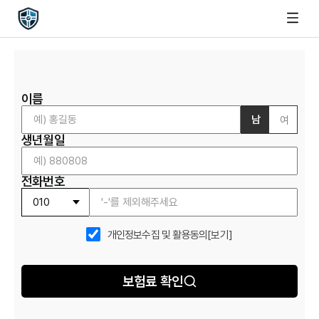
이름
남
여
생년월일
전화번호
개인정보수집 및 활용동의
[보기]
보험료 확인