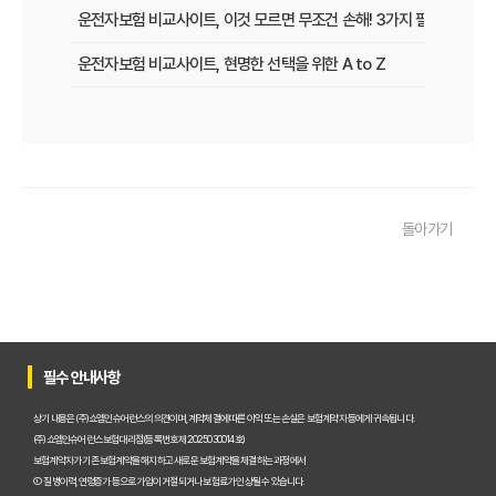
운전자보험 비교사이트, 이것 모르면 무조건 손해! 3가지 필수 확인 사
운전자보험 비교사이트, 현명한 선택을 위한 A to Z
운전자보험 비교사이트, 보험료 절약의 핵심! 나에게 최적의 플랜 찾는
2025년 운전자보험, 비교사이트 없이는 손해? 똑똑하게 가입하는 비
운전자보험 비교사이트 선택 가이드: 10년차 SEO 마케터의 솔직 담백
돌아가기
운전자보험 비교사이트 활용법: 숨겨진 혜택과 주의사항 완벽 분석
운전자보험 비교, 발품 팔지 말고 딱 3분 투자로 끝내는 방법
2025년형 운전자보험 비교 필수! 놓치면 후회할 핵심 보장 완벽 분석
운전자보험 비교사이트 활용법, 전문가가 알려주는 숨겨진 꿀팁 대방
필수 안내사항
"나만 몰랐네?" 운전자보험 비교사이트 선택, 이것만 알면 보험료 절반
상기 내용은 (주)쇼엠인슈어런스의 의견이며, 계약체결에 따른 이익 또는 손실은 보험계약자 등에게 귀속됩니다.
(주)쇼엠인슈어런스 보험대리점(등록번호 제2025030014호)
"교통사고, 이제 두렵지 않아!" 운전자보험 비교, 내 상황에 맞는 최적
보험계약자가 기존 보험계약을 해지하고 새로운 보험계약을 체결하는 과정에서
① 질병이력, 연령증가 등으로 가입이 거절되거나 보험료가 인상될 수 있습니다.