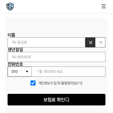
이름
남
여
생년월일
전화번호
개인정보수집 및 활용동의
[보기]
보험료 확인