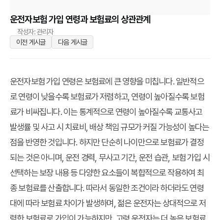
운전자보험 가입 연령과 보험료의 상관관계
작성자: 관리자
이전 게시글
다음 게시글
운전자보험 가입 연령은 보험료에 큰 영향을 미칩니다. 일반적으
로 연령이 낮을수록 보험료가 저렴하고, 연령이 높아질수록 보험
료가 비싸집니다. 이는 통계적으로 연령이 높아질수록 교통사고
발생률 및 사고 시 치료비, 배상 책임 규모가 커질 가능성이 높다는
점을 반영한 것입니다. 하지만 단순히 나이만으로 보험료가 결정
되는 것은 아니며, 운전 경력, 무사고 기간, 운전 습관, 보험 가입 시
선택하는 보장 내용 등 다양한 요소들이 복합적으로 작용하여 최
종 보험료를 산출합니다. 따라서 동일한 조건이라 하더라도 연령
대에 따라 보험료 차이가 발생하며, 젊은 운전자는 상대적으로 저
렴한 보험료로 가입이 가능하지만, 고령 운전자는 더 높은 보험료