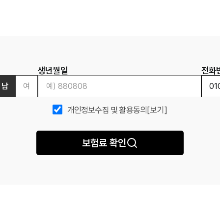
생년월일
전화
남
여
개인정보수집 및 활용동의
[보기]
보험료 확인