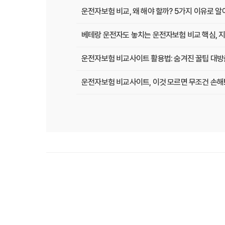
운전자보험 비교, 왜 해야 할까? 5가지 이유로 
베테랑 운전자도 놓치는 운전자보험 비교 핵심, 지
운전자보험 비교사이트 활용법: 숨겨진 꿀팁 대방
운전자보험 비교사이트, 이것 모르면 무조건 손해!
운전자보험 비교사이트, 현명한 선택을 위한 A to
운전자보험 비교사이트, 보험료 절약의 핵심! 나에
2025년 운전자보험, 비교사이트 없이는 손해? 
운전자보험 비교사이트 선택 가이드: 10년차 SE
운전자보험 비교사이트 활용법: 숨겨진 혜택과 주
운전자보험 비교, 발품 팔지 말고 딱 3분 투자로 