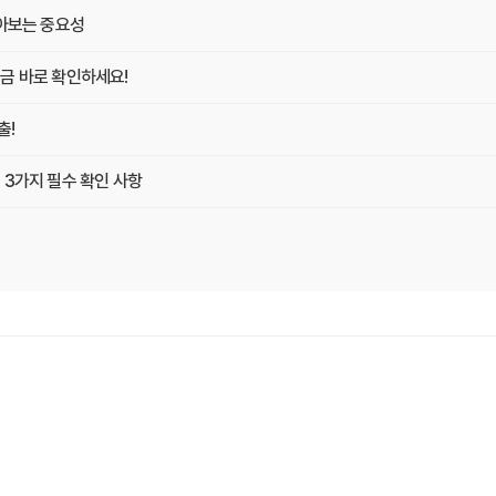
알아보는 중요성
금 바로 확인하세요!
출!
 3가지 필수 확인 사항
 Z
게 최적의 플랜 찾는 방법
똑똑하게 가입하는 비법
O 마케터의 솔직 담백 후기
의사항 완벽 분석
끝내는 방법