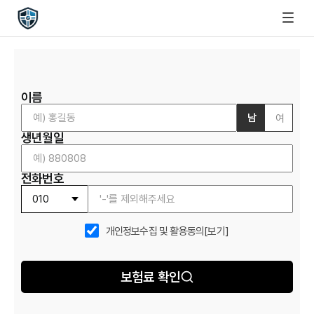
이름
남
여
생년월일
전화번호
개인정보수집 및 활용동의
[보기]
보험료 확인