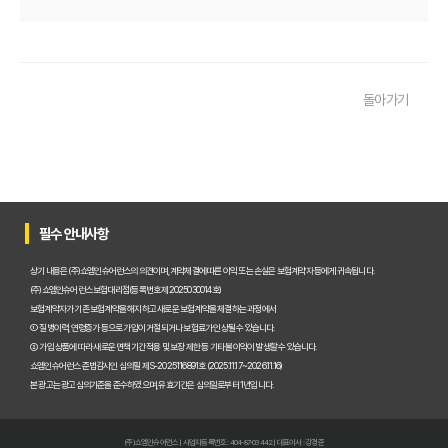
2025년 운전자보험, 비교사이트 없이는 손해? 똑똑하게 가입하는 비
운전자보험 비교사이트 선택 가이드: 10년차 SEO 마케터의 솔직 담백
돌아가기
운전자보험 비교사이트 활용법: 숨겨진 혜택과 주의사항 완벽 분석
운전자보험 비교, 발품 팔지 말고 딱 3분 투자로 끝내는 방법
2025년형 운전자보험 비교 필수! 놓치면 후회할 핵심 보장 완벽 분석
운전자보험 비교사이트 활용법, 전문가가 알려주는 숨겨진 꿀팁 대방
필수 안내사항
"나만 몰랐네?" 운전자보험 비교사이트 선택, 이것만 알면 보험료 절반
상기 내용은 (주)쇼엠인슈어런스의 의견이며, 계약체결에 따른 이익 또는 손실은 보험계약자 등에게 귀속됩니다.
(주)쇼엠인슈어런스 보험대리점(등록번호 제2025030014호)
"교통사고, 이제 두렵지 않아!" 운전자보험 비교, 내 상황에 맞는 최적
보험계약자가 기존 보험계약을 해지하고 새로운 보험계약을 체결하는 과정에서
① 질병이력, 연령증가 등으로 가입이 거절되거나 보험료가 인상될 수 있습니다.
② 가입 상품에 따라 새로운 면책기간 적용 및 보장 제한 등 기타 불이익이 발생할 수 있습니다.
2025년, 운전자보험 비교사이트 똑똑하게 활용하는 5가지 방법
쇼엠인슈어런스 준법감시인 심의필 제S-2025116891호 (2025.11.17~2026.11.16)
본 광고는 광고심의기준을 준수하였으며, 유효기간은 심의일로부터 1년입니다.
운전자보험 비교사이트 선택 전 반드시 알아야 할 핵심 정보 5가지
"나만 몰랐네?" 운전자보험 비교사이트 활용해서 보험료 아끼는 꿀팁
(주)쇼엠인슈어런스 | 사업자등록번호 : 404-87-03442 | 대표이사 : 강경준