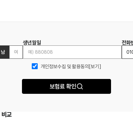
생년월일
전화
남
여
개인정보수집 및 활용동의
[보기]
보험료 확인
 비교