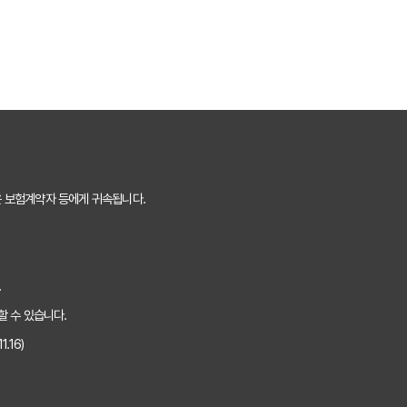
O 마케터의 솔직 담백 후기
의사항 완벽 분석
끝내는 방법
 핵심 보장 완벽 분석
는 숨겨진 꿀팁 대방출
은 보험계약자 등에게 귀속됩니다.
것만 알면 보험료 절반으로!
 내 상황에 맞는 최적의 플랜 찾기
.
하는 5가지 방법
할 수 있습니다.
.16)
핵심 정보 5가지
 보험료 아끼는 꿀팁