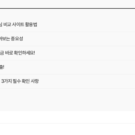
심 비교 사이트 활용법
알아보는 중요성
금 바로 확인하세요!
출!
 3가지 필수 확인 사항
 Z
게 최적의 플랜 찾는 방법
똑똑하게 가입하는 비법