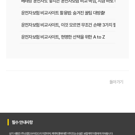
베테랑 운전자도 놓치는 운전자보험 비교 핵심, 지금 바로 확인하세요!
운전자보험 비교사이트 활용법: 숨겨진 꿀팁 대방출!
운전자보험 비교사이트, 이것 모르면 무조건 손해! 3가지 필수 확인 사
운전자보험 비교사이트, 현명한 선택을 위한 A to Z
운전자보험 비교사이트, 보험료 절약의 핵심! 나에게 최적의 플랜 찾는
2025년 운전자보험, 비교사이트 없이는 손해? 똑똑하게 가입하는 비
운전자보험 비교사이트 선택 가이드: 10년차 SEO 마케터의 솔직 담백
돌아가기
운전자보험 비교사이트 활용법: 숨겨진 혜택과 주의사항 완벽 분석
운전자보험 비교, 발품 팔지 말고 딱 3분 투자로 끝내는 방법
2025년형 운전자보험 비교 필수! 놓치면 후회할 핵심 보장 완벽 분석
운전자보험 비교사이트 활용법, 전문가가 알려주는 숨겨진 꿀팁 대방
필수 안내사항
"나만 몰랐네?" 운전자보험 비교사이트 선택, 이것만 알면 보험료 절반
상기 내용은 (주)쇼엠인슈어런스의 의견이며, 계약체결에 따른 이익 또는 손실은 보험계약자 등에게 귀속됩니다.