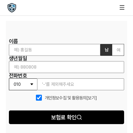
이름
남
여
생년월일
전화번호
개인정보수집 및 활용동의
[보기]
보험료 확인