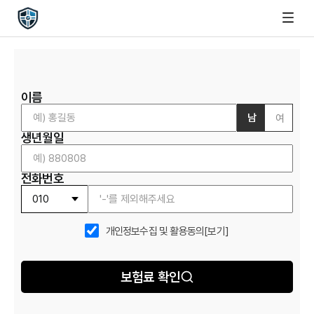
이름
남
여
생년월일
전화번호
개인정보수집 및 활용동의
[보기]
보험료 확인