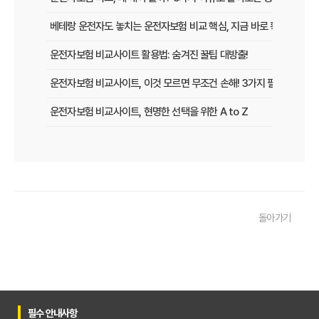
베테랑 운전자도 놓치는 운전자보험 비교 핵심, 지금 바로 확인하세요!
운전자보험 비교사이트 활용법: 숨겨진 꿀팁 대방출!
운전자보험 비교사이트, 이것 모르면 무조건 손해! 3가지 필수 확인 사
운전자보험 비교사이트, 현명한 선택을 위한 A to Z
운전자보험 비교사이트, 보험료 절약의 핵심! 나에게 최적의 플랜 찾는
2025년 운전자보험, 비교사이트 없이는 손해? 똑똑하게 가입하는 비
운전자보험 비교사이트 선택 가이드: 10년차 SEO 마케터의 솔직 담백
돌아가기
운전자보험 비교사이트 활용법: 숨겨진 혜택과 주의사항 완벽 분석
운전자보험 비교, 발품 팔지 말고 딱 3분 투자로 끝내는 방법
2025년형 운전자보험 비교 필수! 놓치면 후회할 핵심 보장 완벽 분석
운전자보험 비교사이트 활용법, 전문가가 알려주는 숨겨진 꿀팁 대방
필수 안내사항