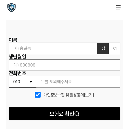
이름
남
여
생년월일
전화번호
개인정보수집 및 활용동의
[보기]
보험료 확인