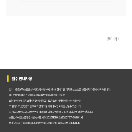
운전자보험 비교사이트, 보험료 절약의 핵심! 나에게 최적의 플랜 찾는
2025년 운전자보험, 비교사이트 없이는 손해? 똑똑하게 가입하는 비
운전자보험 비교사이트 선택 가이드: 10년차 SEO 마케터의 솔직 담백
돌아가기
운전자보험 비교사이트 활용법: 숨겨진 혜택과 주의사항 완벽 분석
운전자보험 비교, 발품 팔지 말고 딱 3분 투자로 끝내는 방법
2025년형 운전자보험 비교 필수! 놓치면 후회할 핵심 보장 완벽 분석
운전자보험 비교사이트 활용법, 전문가가 알려주는 숨겨진 꿀팁 대방
필수 안내사항
"나만 몰랐네?" 운전자보험 비교사이트 선택, 이것만 알면 보험료 절반
상기 내용은 (주)쇼엠인슈어런스의 의견이며, 계약체결에 따른 이익 또는 손실은 보험계약자 등에게 귀속됩니다.
(주)쇼엠인슈어런스 보험대리점(등록번호 제2025030014호)
"교통사고, 이제 두렵지 않아!" 운전자보험 비교, 내 상황에 맞는 최적
보험계약자가 기존 보험계약을 해지하고 새로운 보험계약을 체결하는 과정에서
① 질병이력, 연령증가 등으로 가입이 거절되거나 보험료가 인상될 수 있습니다.
② 가입 상품에 따라 새로운 면책기간 적용 및 보장 제한 등 기타 불이익이 발생할 수 있습니다.
2025년, 운전자보험 비교사이트 똑똑하게 활용하는 5가지 방법
쇼엠인슈어런스 준법감시인 심의필 제S-2025116891호 (2025.11.17~2026.11.16)
본 광고는 광고심의기준을 준수하였으며, 유효기간은 심의일로부터 1년입니다.
운전자보험 비교사이트 선택 전 반드시 알아야 할 핵심 정보 5가지