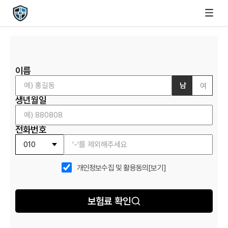
이름
남
여
생년월일
전화번호
개인정보수집 및 활용동의
[보기]
보험료 확인