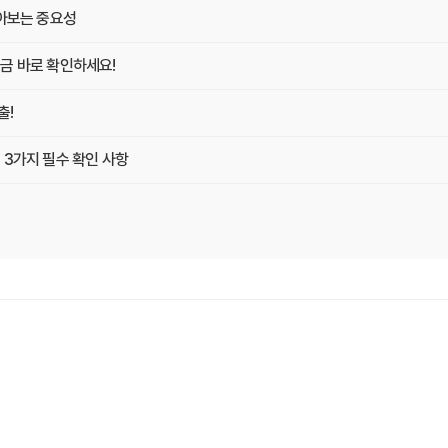
알아보는 중요성
금 바로 확인하세요!
출!
 3가지 필수 확인 사항
 Z
게 최적의 플랜 찾는 방법
똑똑하게 가입하는 비법
O 마케터의 솔직 담백 후기
의사항 완벽 분석
끝내는 방법