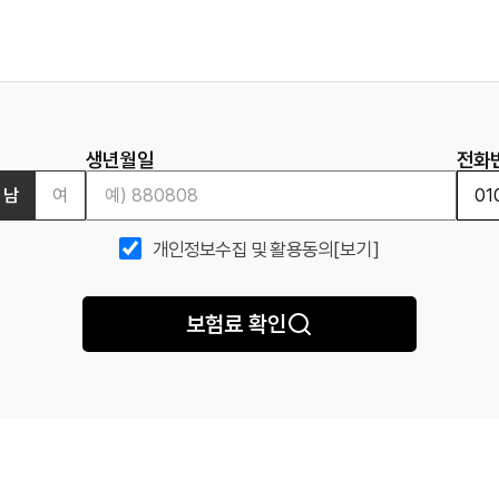
생년월일
전화
남
여
개인정보수집 및 활용동의
[보기]
보험료 확인