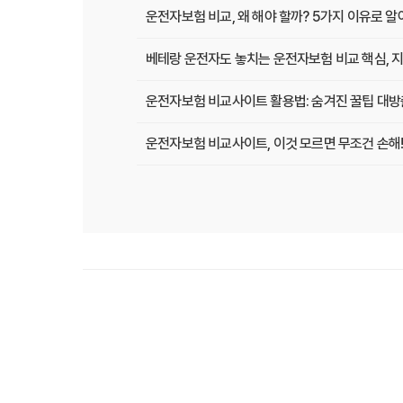
운전자보험 비교, 왜 해야 할까? 5가지 이유로 
베테랑 운전자도 놓치는 운전자보험 비교 핵심, 지
운전자보험 비교사이트 활용법: 숨겨진 꿀팁 대방
운전자보험 비교사이트, 이것 모르면 무조건 손해!
운전자보험 비교사이트, 현명한 선택을 위한 A to
운전자보험 비교사이트, 보험료 절약의 핵심! 나에
2025년 운전자보험, 비교사이트 없이는 손해? 
운전자보험 비교사이트 선택 가이드: 10년차 SE
운전자보험 비교사이트 활용법: 숨겨진 혜택과 주
운전자보험 비교, 발품 팔지 말고 딱 3분 투자로 