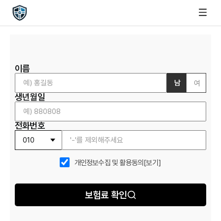
이름
남
여
생년월일
전화번호
개인정보수집 및 활용동의
[보기]
보험료 확인