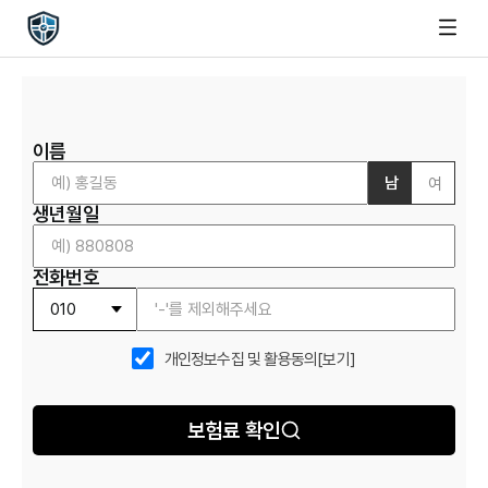
이름
남
여
생년월일
전화번호
개인정보수집 및 활용동의
[보기]
보험료 확인