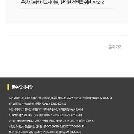
운전자보험 비교사이트, 현명한 선택을 위한 A to Z
운전자보험 비교사이트, 보험료 절약의 핵심! 나에게 최적의 플랜 찾는
2025년 운전자보험, 비교사이트 없이는 손해? 똑똑하게 가입하는 비
운전자보험 비교사이트 선택 가이드: 10년차 SEO 마케터의 솔직 담백
돌아가기
운전자보험 비교사이트 활용법: 숨겨진 혜택과 주의사항 완벽 분석
운전자보험 비교, 발품 팔지 말고 딱 3분 투자로 끝내는 방법
2025년형 운전자보험 비교 필수! 놓치면 후회할 핵심 보장 완벽 분석
운전자보험 비교사이트 활용법, 전문가가 알려주는 숨겨진 꿀팁 대방
필수 안내사항
"나만 몰랐네?" 운전자보험 비교사이트 선택, 이것만 알면 보험료 절반
상기 내용은 (주)쇼엠인슈어런스의 의견이며, 계약체결에 따른 이익 또는 손실은 보험계약자 등에게 귀속됩니다.
(주)쇼엠인슈어런스 보험대리점(등록번호 제2025030014호)
"교통사고, 이제 두렵지 않아!" 운전자보험 비교, 내 상황에 맞는 최적
보험계약자가 기존 보험계약을 해지하고 새로운 보험계약을 체결하는 과정에서
① 질병이력, 연령증가 등으로 가입이 거절되거나 보험료가 인상될 수 있습니다.
② 가입 상품에 따라 새로운 면책기간 적용 및 보장 제한 등 기타 불이익이 발생할 수 있습니다.
2025년, 운전자보험 비교사이트 똑똑하게 활용하는 5가지 방법
쇼엠인슈어런스 준법감시인 심의필 제S-2025116891호 (2025.11.17~2026.11.16)
본 광고는 광고심의기준을 준수하였으며, 유효기간은 심의일로부터 1년입니다.