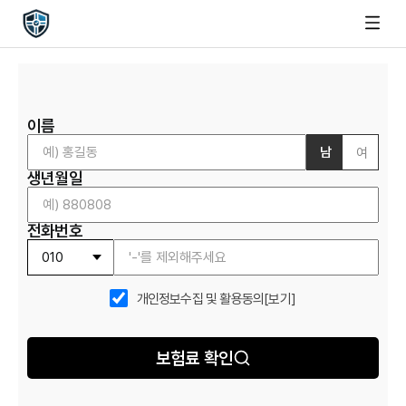
이름
남
여
생년월일
전화번호
개인정보수집 및 활용동의
[보기]
보험료 확인