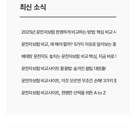
최신 소식
2025년 운전자보험 현명하게 비교하는 방법: 핵심 비교 사이트 활용
운전자보험 비교, 왜 해야 할까? 5가지 이유로 알아보는 중요성
베테랑 운전자도 놓치는 운전자보험 비교 핵심, 지금 바로 확인하세요!
운전자보험 비교사이트 활용법: 숨겨진 꿀팁 대방출!
운전자보험 비교사이트, 이것 모르면 무조건 손해! 3가지 필수 확인 사
운전자보험 비교사이트, 현명한 선택을 위한 A to Z
운전자보험 비교사이트, 보험료 절약의 핵심! 나에게 최적의 플랜 찾는
2025년 운전자보험, 비교사이트 없이는 손해? 똑똑하게 가입하는 비
운전자보험 비교사이트 선택 가이드: 10년차 SEO 마케터의 솔직 담백