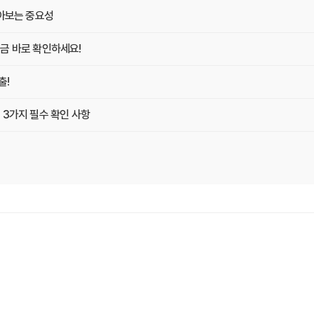
알아보는 중요성
금 바로 확인하세요!
출!
 3가지 필수 확인 사항
 Z
게 최적의 플랜 찾는 방법
똑똑하게 가입하는 비법
O 마케터의 솔직 담백 후기
의사항 완벽 분석
끝내는 방법