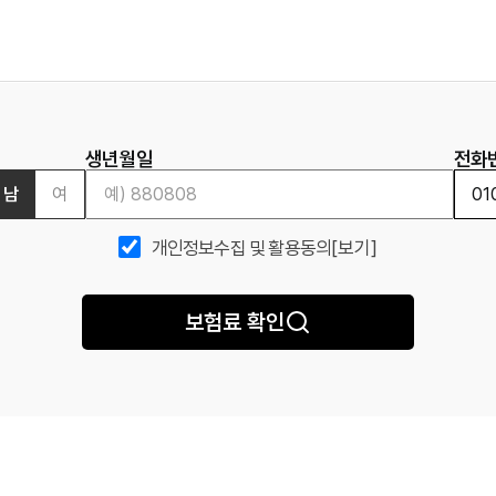
생년월일
전화
남
여
개인정보수집 및 활용동의
[보기]
보험료 확인