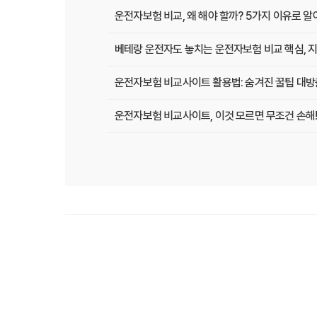
운전자보험 비교, 왜 해야 할까? 5가지 이유로 
베테랑 운전자도 놓치는 운전자보험 비교 핵심, 지
운전자보험 비교사이트 활용법: 숨겨진 꿀팁 대방
운전자보험 비교사이트, 이것 모르면 무조건 손해!
운전자보험 비교사이트, 현명한 선택을 위한 A to
운전자보험 비교사이트, 보험료 절약의 핵심! 나에
2025년 운전자보험, 비교사이트 없이는 손해? 
운전자보험 비교사이트 선택 가이드: 10년차 SE
운전자보험 비교사이트 활용법: 숨겨진 혜택과 주
운전자보험 비교, 발품 팔지 말고 딱 3분 투자로 