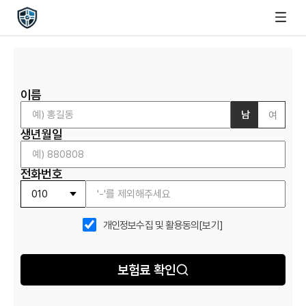
이름
남
여
생년월일
전화번호
개인정보수집 및 활용동의
[보기]
보험료 확인