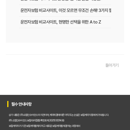
운전자보험 비교사이트, 이것 모르면 무조건 손해! 3가지 필수 확인 사
운전자보험 비교사이트, 현명한 선택을 위한 A to Z
운전자보험 비교사이트, 보험료 절약의 핵심! 나에게 최적의 플랜 찾는
2025년 운전자보험, 비교사이트 없이는 손해? 똑똑하게 가입하는 비
운전자보험 비교사이트 선택 가이드: 10년차 SEO 마케터의 솔직 담백
돌아가기
운전자보험 비교사이트 활용법: 숨겨진 혜택과 주의사항 완벽 분석
운전자보험 비교, 발품 팔지 말고 딱 3분 투자로 끝내는 방법
2025년형 운전자보험 비교 필수! 놓치면 후회할 핵심 보장 완벽 분석
운전자보험 비교사이트 활용법, 전문가가 알려주는 숨겨진 꿀팁 대방
필수 안내사항
"나만 몰랐네?" 운전자보험 비교사이트 선택, 이것만 알면 보험료 절반
상기 내용은 (주)쇼엠인슈어런스의 의견이며, 계약체결에 따른 이익 또는 손실은 보험계약자 등에게 귀속됩니다.
(주)쇼엠인슈어런스 보험대리점(등록번호 제2025030014호)
"교통사고, 이제 두렵지 않아!" 운전자보험 비교, 내 상황에 맞는 최적
보험계약자가 기존 보험계약을 해지하고 새로운 보험계약을 체결하는 과정에서