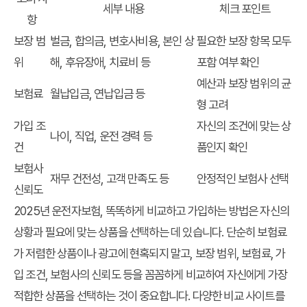
세부 내용
체크 포인트
항
보장 범
벌금, 합의금, 변호사비용, 본인 상
필요한 보장 항목 모두
위
해, 후유장애, 치료비 등
포함 여부 확인
예산과 보장 범위의 균
보험료
월납입금, 연납입금 등
형 고려
가입 조
자신의 조건에 맞는 상
나이, 직업, 운전 경력 등
건
품인지 확인
보험사
재무 건전성, 고객 만족도 등
안정적인 보험사 선택
신뢰도
2025년 운전자보험, 똑똑하게 비교하고 가입하는 방법은 자신의
상황과 필요에 맞는 상품을 선택하는 데 있습니다. 단순히 보험료
가 저렴한 상품이나 광고에 현혹되지 말고, 보장 범위, 보험료, 가
입 조건, 보험사의 신뢰도 등을 꼼꼼하게 비교하여 자신에게 가장
적합한 상품을 선택하는 것이 중요합니다. 다양한 비교 사이트를