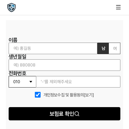
이름
남
여
생년월일
전화번호
개인정보수집 및 활용동의
[보기]
보험료 확인