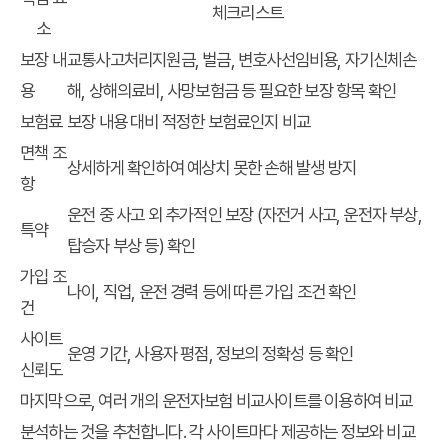
체크리스트
소
보장 내
교통사고처리지원금, 벌금, 변호사선임비용, 자기신체손
용
해, 상해의료비, 사망보험금 등 필요한 보장 항목 확인
보험료
보장 내용 대비 적정한 보험료인지 비교
면책 조
상세하게 확인하여 예상치 못한 손해 발생 방지
항
운전 중 사고 외 추가적인 보장 (자전거 사고, 운전자 부상,
특약
탑승자 부상 등) 확인
가입 조
나이, 직업, 운전 경력 등에 따른 가입 조건 확인
건
사이트
운영 기간, 사용자 평점, 정보의 정확성 등 확인
신뢰도
마지막으로, 여러 개의 운전자보험 비교사이트를 이용하여 비교
분석하는 것을 추천합니다. 각 사이트마다 제공하는 정보와 비교