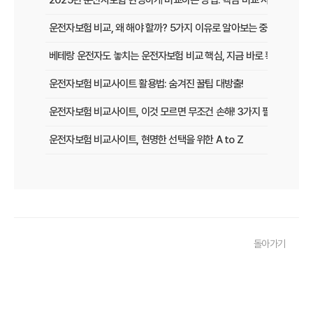
2025년 운전자보험 현명하게 비교하는 방법: 핵심 비교 사이트 활용
운전자보험 비교, 왜 해야 할까? 5가지 이유로 알아보는 중요성
베테랑 운전자도 놓치는 운전자보험 비교 핵심, 지금 바로 확인하세요!
운전자보험 비교사이트 활용법: 숨겨진 꿀팁 대방출!
운전자보험 비교사이트, 이것 모르면 무조건 손해! 3가지 필수 확인 사
운전자보험 비교사이트, 현명한 선택을 위한 A to Z
운전자보험 비교사이트, 보험료 절약의 핵심! 나에게 최적의 플랜 찾는
2025년 운전자보험, 비교사이트 없이는 손해? 똑똑하게 가입하는 비
운전자보험 비교사이트 선택 가이드: 10년차 SEO 마케터의 솔직 담백
돌아가기
운전자보험 비교사이트 활용법: 숨겨진 혜택과 주의사항 완벽 분석
운전자보험 비교, 발품 팔지 말고 딱 3분 투자로 끝내는 방법
2025년형 운전자보험 비교 필수! 놓치면 후회할 핵심 보장 완벽 분석