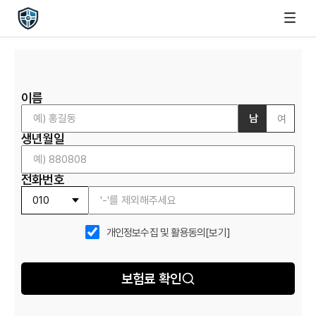
이름
남
여
생년월일
전화번호
개인정보수집 및 활용동의
[보기]
보험료 확인