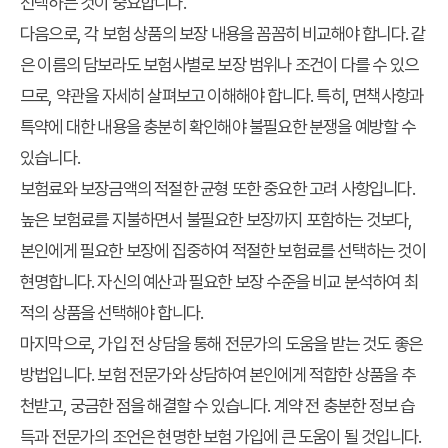
선택하는 것이 중요합니다.
다음으로, 각 보험 상품의 보장 내용을 꼼꼼히 비교해야 합니다. 같
은 이름의 담보라도 보험사별로 보장 범위나 조건이 다를 수 있으
므로, 약관을 자세히 살펴보고 이해해야 합니다. 특히, 면책사항과
특약에 대한 내용을 충분히 확인해야 불필요한 분쟁을 예방할 수
있습니다.
보험료와 보장금액의 적절한 균형 또한 중요한 고려 사항입니다.
높은 보험료를 지불하면서 불필요한 보장까지 포함하는 것보다,
본인에게 필요한 보장에 집중하여 적절한 보험료를 선택하는 것이
현명합니다. 자신의 예산과 필요한 보장 수준을 비교 분석하여 최
적의 상품을 선택해야 합니다.
마지막으로, 가입 전 상담을 통해 전문가의 도움을 받는 것도 좋은
방법입니다. 보험 전문가와 상담하여 본인에게 적합한 상품을 추
천받고, 궁금한 점을 해결할 수 있습니다. 계약 전 충분한 정보 습
득과 전문가의 조언은 현명한 보험 가입에 큰 도움이 될 것입니다.