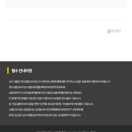
2025년 운전자보험, 비교사이트 없이는 손해? 똑똑하게 가입하는 비
운전자보험 비교사이트 선택 가이드: 10년차 SEO 마케터의 솔직 담백
돌아가기
운전자보험 비교사이트 활용법: 숨겨진 혜택과 주의사항 완벽 분석
운전자보험 비교, 발품 팔지 말고 딱 3분 투자로 끝내는 방법
2025년형 운전자보험 비교 필수! 놓치면 후회할 핵심 보장 완벽 분석
운전자보험 비교사이트 활용법, 전문가가 알려주는 숨겨진 꿀팁 대방
필수 안내사항
"나만 몰랐네?" 운전자보험 비교사이트 선택, 이것만 알면 보험료 절반
상기 내용은 (주)쇼엠인슈어런스의 의견이며, 계약체결에 따른 이익 또는 손실은 보험계약자 등에게 귀속됩니다.
(주)쇼엠인슈어런스 보험대리점(등록번호 제2025030014호)
"교통사고, 이제 두렵지 않아!" 운전자보험 비교, 내 상황에 맞는 최적
보험계약자가 기존 보험계약을 해지하고 새로운 보험계약을 체결하는 과정에서
① 질병이력, 연령증가 등으로 가입이 거절되거나 보험료가 인상될 수 있습니다.
② 가입 상품에 따라 새로운 면책기간 적용 및 보장 제한 등 기타 불이익이 발생할 수 있습니다.
2025년, 운전자보험 비교사이트 똑똑하게 활용하는 5가지 방법
쇼엠인슈어런스 준법감시인 심의필 제S-2025116891호 (2025.11.17~2026.11.16)
본 광고는 광고심의기준을 준수하였으며, 유효기간은 심의일로부터 1년입니다.
운전자보험 비교사이트 선택 전 반드시 알아야 할 핵심 정보 5가지
"나만 몰랐네?" 운전자보험 비교사이트 활용해서 보험료 아끼는 꿀팁