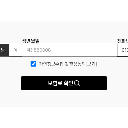
생년월일
전화
남
여
개인정보수집 및 활용동의
[보기]
보험료 확인