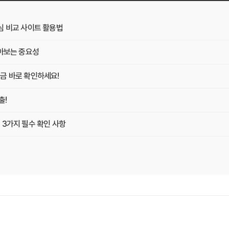
심 비교 사이트 활용법
알아보는 중요성
금 바로 확인하세요!
출!
 3가지 필수 확인 사항
 Z
게 최적의 플랜 찾는 방법
똑똑하게 가입하는 비법
O 마케터의 솔직 담백 후기