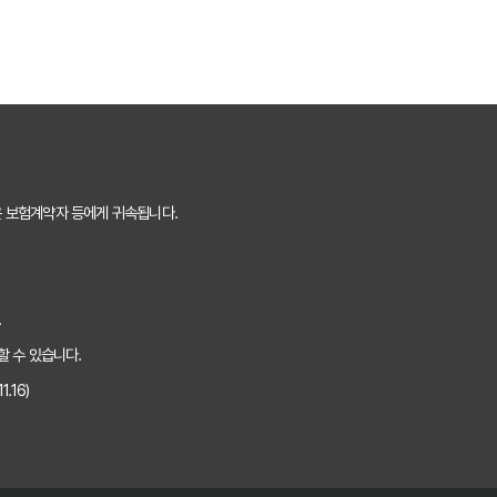
의사항 완벽 분석
끝내는 방법
 핵심 보장 완벽 분석
는 숨겨진 꿀팁 대방출
은 보험계약자 등에게 귀속됩니다.
것만 알면 보험료 절반으로!
 내 상황에 맞는 최적의 플랜 찾기
.
하는 5가지 방법
할 수 있습니다.
.16)
핵심 정보 5가지
 보험료 아끼는 꿀팁