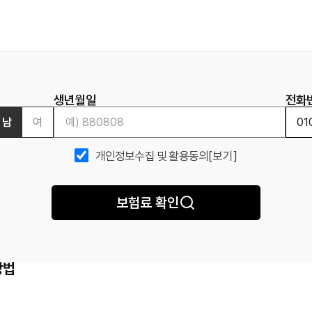
생년월일
전화
남
여
개인정보수집 및 활용동의
[보기]
보험료 확인
방법