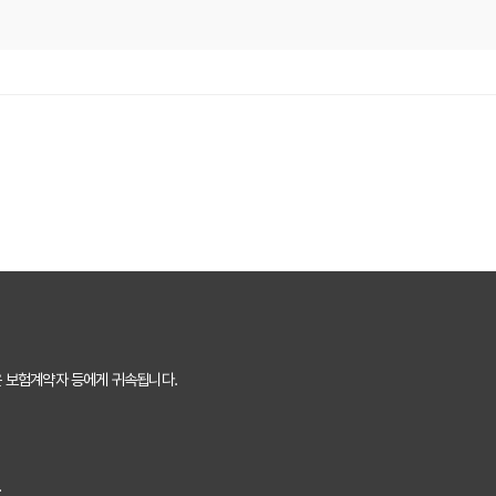
게 최적의 플랜 찾는 방법
똑똑하게 가입하는 비법
O 마케터의 솔직 담백 후기
의사항 완벽 분석
끝내는 방법
 핵심 보장 완벽 분석
는 숨겨진 꿀팁 대방출
은 보험계약자 등에게 귀속됩니다.
것만 알면 보험료 절반으로!
 내 상황에 맞는 최적의 플랜 찾기
.