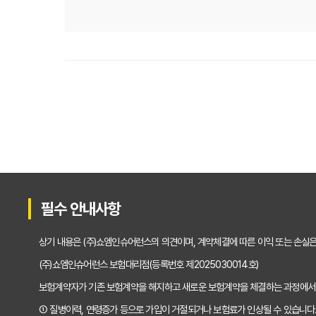
운전자보험 비교사이트, 보험료 절약의 핵심! 나에
2025년 운전자보험, 비교사이트 없이는 손해? 
운전자보험 비교사이트 선택 가이드: 10년차 SE
운전자보험 비교사이트 활용법: 숨겨진 혜택과 주
운전자보험 비교, 발품 팔지 말고 딱 3분 투자로 
2025년형 운전자보험 비교 필수! 놓치면 후회할
필수 안내사항
운전자보험 비교사이트 활용법, 전문가가 알려주
상기 내용은 (주)쇼엠인슈어런스의 의견이며, 계약체결에 따른 이익 또는 손실
"나만 몰랐네?" 운전자보험 비교사이트 선택, 이
(주)쇼엠인슈어런스 보험대리점(등록번호 제2025030014호)
보험계약자가 기존 보험계약을 해지하고 새로운 보험계약을 체결하는 과정에서
"교통사고, 이제 두렵지 않아!" 운전자보험 비교,
① 질병이력, 연령증가 등으로 가입이 거절되거나 보험료가 인상될 수 있습니다