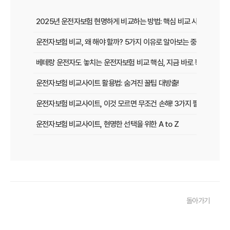
2025년 운전자보험 현명하게 비교하는 방법: 핵심 비교 사이트 활용
운전자보험 비교, 왜 해야 할까? 5가지 이유로 알아보는 중요성
베테랑 운전자도 놓치는 운전자보험 비교 핵심, 지금 바로 확인하세요!
운전자보험 비교사이트 활용법: 숨겨진 꿀팁 대방출!
운전자보험 비교사이트, 이것 모르면 무조건 손해! 3가지 필수 확인 사
운전자보험 비교사이트, 현명한 선택을 위한 A to Z
운전자보험 비교사이트, 보험료 절약의 핵심! 나에게 최적의 플랜 찾는
2025년 운전자보험, 비교사이트 없이는 손해? 똑똑하게 가입하는 비
운전자보험 비교사이트 선택 가이드: 10년차 SEO 마케터의 솔직 담백
돌아가기
운전자보험 비교사이트 활용법: 숨겨진 혜택과 주의사항 완벽 분석
운전자보험 비교, 발품 팔지 말고 딱 3분 투자로 끝내는 방법