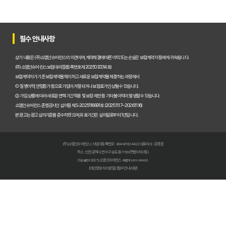
2025년형 운전자보험 비교 필수! 놓치면 후회할 핵심 보장 완벽 분석
운전자보험 비교사이트 활용법, 전문가가 알려주는 숨겨진 꿀팁 대방
필수 안내사항
"나만 몰랐네?" 운전자보험 비교사이트 선택, 이것만 알면 보험료 절반
상기 내용은 (주)쇼엠인슈어런스의 의견이며, 계약체결에 따른 이익 또는 손실은 보험계약자 등에게 귀속됩니다.
(주)쇼엠인슈어런스 보험대리점(등록번호 제2025030014호)
"교통사고, 이제 두렵지 않아!" 운전자보험 비교, 내 상황에 맞는 최적
보험계약자가 기존 보험계약을 해지하고 새로운 보험계약을 체결하는 과정에서
① 질병이력, 연령증가 등으로 가입이 거절되거나 보험료가 인상될 수 있습니다.
② 가입 상품에 따라 새로운 면책기간 적용 및 보장 제한 등 기타 불이익이 발생할 수 있습니다.
2025년, 운전자보험 비교사이트 똑똑하게 활용하는 5가지 방법
쇼엠인슈어런스 준법감시인 심의필 제S-2025116891호 (2025.11.17~2026.11.16)
본 광고는 광고심의기준을 준수하였으며, 유효기간은 심의일로부터 1년입니다.
운전자보험 비교사이트 선택 전 반드시 알아야 할 핵심 정보 5가지
"나만 몰랐네?" 운전자보험 비교사이트 활용해서 보험료 아끼는 꿀팁
(주)쇼엠인슈어런스 | 사업자등록번호 : 404-87-03442 | 대표이사 : 강경준
주소 : 인천광역시 연수구 송도동 7-50 (갯벌타워 7층)
운전자보험 비교사이트, 전문가가 알려주는 진짜 비교 방법
Copyright 2025. 쇼엠인슈어런스 all rights reserved.
[개인정보처리방침]
[필수안내사항]
운전자보험 비교사이트 파헤치기: 후회 없는 선택을 위한 완벽 가이드
운전자보험 비교, 가격만 볼 건가요? 보장 범위 꼼꼼히 따져보세요
2025년 운전자보험 비교 필수! 놓치면 후회하는 3가지 이유