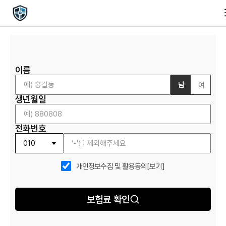
이름
남
여
생년월일
전화번호
개인정보수집 및 활용동의
[보기]
보험료 확인