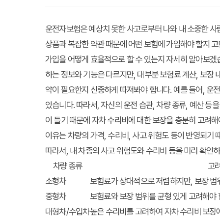
운전자보험은 예상치 못한 사고로부터 나와 내 소중한 사람
상품과 복잡한 약관 때문에 어떤 보험에 가입해야 할지 고
가입을 어떻게 효율적으로 할 수 있는지 자세히 알아보겠습
하는 정보와 기능은 다르지만, 대부분 보험료 계산, 보장 
약이 필요한지 신중하게 따져봐야 합니다. 예를 들어, 운
있습니다. 따라서, 자신의 운전 습관, 차량 종류, 예산 
이 들기 때문에 자차 수리비에 대한 보장을 충분히 고려해
이유는 차량의 가격, 수리비, 사고 위험도 등이 반영되기
따라서, 내 차종의 사고 위험도와 수리비 등을 미리 확인하
차량 종류
고
소형차
보험료가 상대적으로 저렴하지만, 보장 범
중형차
보험료와 보장 범위를 균형 있게 고려해야 
대형차/수입차
높은 수리비를 고려하여 자차 수리비 보장에