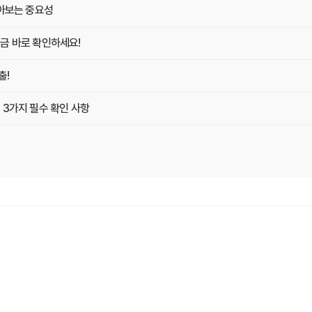
알아보는 중요성
금 바로 확인하세요!
출!
 3가지 필수 확인 사항
 Z
게 최적의 플랜 찾는 방법
똑똑하게 가입하는 비법
O 마케터의 솔직 담백 후기
의사항 완벽 분석
끝내는 방법