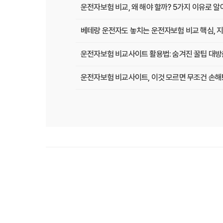
운전자보험 비교, 왜 해야 할까? 5가지 이유로 
베테랑 운전자도 놓치는 운전자보험 비교 핵심, 지
운전자보험 비교사이트 활용법: 숨겨진 꿀팁 대방
운전자보험 비교사이트, 이것 모르면 무조건 손해!
운전자보험 비교사이트, 현명한 선택을 위한 A to
운전자보험 비교사이트, 보험료 절약의 핵심! 나에
2025년 운전자보험, 비교사이트 없이는 손해? 
운전자보험 비교사이트 선택 가이드: 10년차 SE
운전자보험 비교사이트 활용법: 숨겨진 혜택과 주
운전자보험 비교, 발품 팔지 말고 딱 3분 투자로 