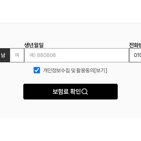
생년월일
전화
남
여
개인정보수집 및 활용동의
[보기]
보험료 확인