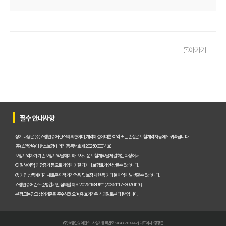
2025년 운전자보험, 비교사이트 없이는 손해? 똑똑하게 가입하는 비
운전자보험 비교사이트 선택 가이드: 10년차 SEO 마케터의 솔직 담백
돌아가기
운전자보험 비교사이트 활용법: 숨겨진 혜택과 주의사항 완벽 분석
운전자보험 비교, 발품 팔지 말고 딱 3분 투자로 끝내는 방법
2025년형 운전자보험 비교 필수! 놓치면 후회할 핵심 보장 완벽 분석
운전자보험 비교사이트 활용법, 전문가가 알려주는 숨겨진 꿀팁 대방
필수 안내사항
"나만 몰랐네?" 운전자보험 비교사이트 선택, 이것만 알면 보험료 절반
상기 내용은 (주)쇼엠인슈어런스의 의견이며, 계약체결에 따른 이익 또는 손실은 보험계약자 등에게 귀속됩니다.
(주)쇼엠인슈어런스 보험대리점(등록번호 제2025030014호)
"교통사고, 이제 두렵지 않아!" 운전자보험 비교, 내 상황에 맞는 최적
보험계약자가 기존 보험계약을 해지하고 새로운 보험계약을 체결하는 과정에서
① 질병이력, 연령증가 등으로 가입이 거절되거나 보험료가 인상될 수 있습니다.
② 가입 상품에 따라 새로운 면책기간 적용 및 보장 제한 등 기타 불이익이 발생할 수 있습니다.
2025년, 운전자보험 비교사이트 똑똑하게 활용하는 5가지 방법
쇼엠인슈어런스 준법감시인 심의필 제S-2025116891호 (2025.11.17~2026.11.16)
본 광고는 광고심의기준을 준수하였으며, 유효기간은 심의일로부터 1년입니다.
운전자보험 비교사이트 선택 전 반드시 알아야 할 핵심 정보 5가지
"나만 몰랐네?" 운전자보험 비교사이트 활용해서 보험료 아끼는 꿀팁
(주)쇼엠인슈어런스 | 사업자등록번호 : 404-87-03442 | 대표이사 : 강경준