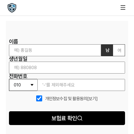
이름
남
여
생년월일
전화번호
개인정보수집 및 활용동의
[보기]
보험료 확인