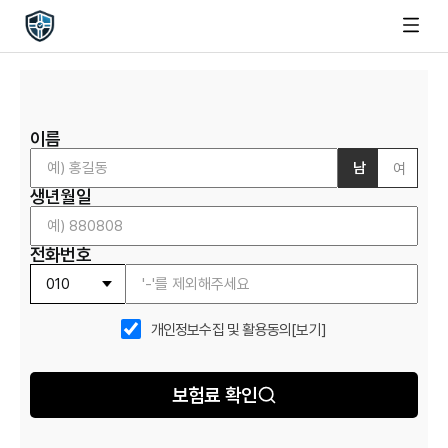
이름
남
여
생년월일
전화번호
개인정보수집 및 활용동의
[보기]
보험료 확인