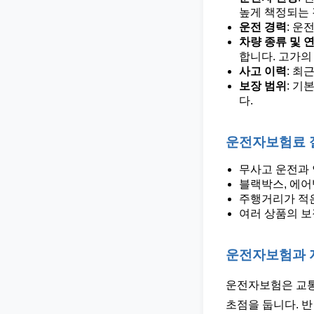
높게 책정되는 
운전 경력
: 운
차량 종류 및 
합니다. 고가의
사고 이력
: 최
보장 범위
: 기
다.
운전자보험료 
무사고 운전과 
블랙박스, 에어
주행거리가 적은
여러 상품의 보
운전자보험과 
운전자보험은 교통사
초점을 둡니다. 반