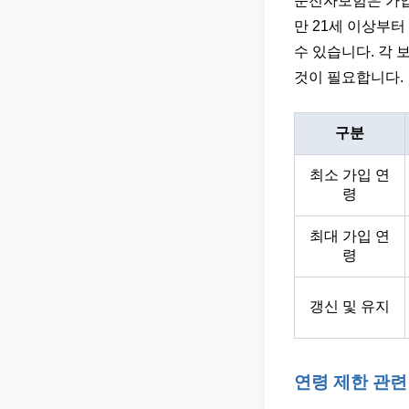
운전자보험은 가입
만 21세 이상부터
수 있습니다. 각 
것이 필요합니다.
구분
최소 가입 연
령
최대 가입 연
령
갱신 및 유지
연령 제한 관